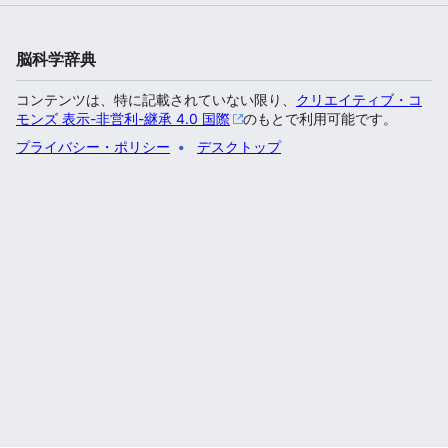
脳科学辞典
コンテンツは、特に記載されていない限り、
クリエイティブ・コ
モンズ 表示-非営利-継承 4.0 国際
のもとで利用可能です。
プライバシー・ポリシー
デスクトップ