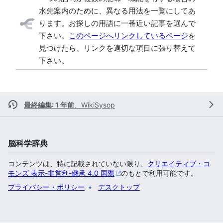
水先案内のために、異なる用法を一覧にしてあ
ります。お探しの用語に一番近い記事を選んで
下さい。
このページへリンクしているページ
を
見つけたら、リンクを適切な項目に張り替えて
下さい。
最終編集: 1 年前
、
WikiSysop
脳科学辞典
コンテンツは、特に記載されていない限り、
クリエイティブ・コ
モンズ 表示-非営利-継承 4.0 国際
のもとで利用可能です。
プライバシー・ポリシー
デスクトップ