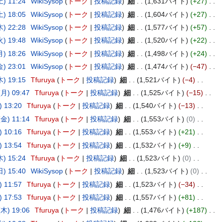
) 11:24
WikiSysop
トーク
投稿記録
細
1,631バイト
+27
) 18:05
WikiSysop
トーク
投稿記録
細
1,604バイト
+27
) 22:28
WikiSysop
トーク
投稿記録
細
1,577バイト
+57
) 19:48
WikiSysop
トーク
投稿記録
細
1,520バイト
+22
) 18:26
WikiSysop
トーク
投稿記録
細
1,498バイト
+24
) 23:01
WikiSysop
トーク
投稿記録
細
1,474バイト
−47
) 19:15
Tfuruya
トーク
投稿記録
細
1,521バイト
−4
月) 09:47
Tfuruya
トーク
投稿記録
細
1,525バイト
−15
 13:20
Tfuruya
トーク
投稿記録
細
1,540バイト
−13
金) 11:14
Tfuruya
トーク
投稿記録
細
1,553バイト
0
 10:16
Tfuruya
トーク
投稿記録
細
1,553バイト
+21
 13:54
Tfuruya
トーク
投稿記録
細
1,532バイト
+9
) 15:24
Tfuruya
トーク
投稿記録
細
1,523バイト
0
) 15:40
WikiSysop
トーク
投稿記録
細
1,523バイト
0
 11:57
Tfuruya
トーク
投稿記録
細
1,523バイト
−34
 17:53
Tfuruya
トーク
投稿記録
細
1,557バイト
+81
木) 19:06
Tfuruya
トーク
投稿記録
細
1,476バイト
+187