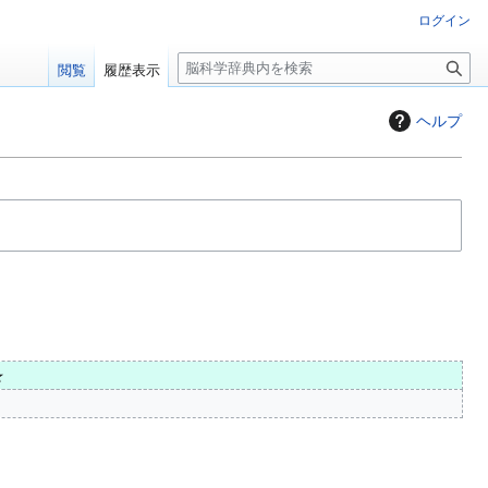
ログイン
検
閲覧
履歴表示
索
ヘルプ
★