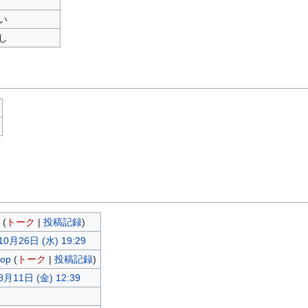
い
し
(
トーク
|
投稿記録
)
10月26日 (水) 19:29
sop
(
トーク
|
投稿記録
)
8月11日 (金) 12:39