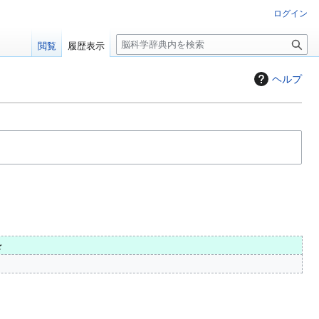
ログイン
検
閲覧
履歴表示
索
ヘルプ
★