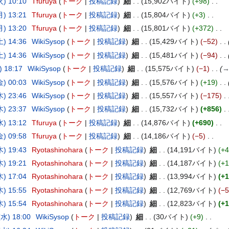
) 10:10
Tfuruya
トーク
投稿記録
細
15,902バイト
+98
) 13:21
Tfuruya
トーク
投稿記録
細
15,804バイト
+3
) 13:20
Tfuruya
トーク
投稿記録
細
15,801バイト
+372
) 14:36
WikiSysop
トーク
投稿記録
細
15,429バイト
−52
) 14:36
WikiSysop
トーク
投稿記録
細
15,481バイト
−94
 18:17
WikiSysop
トーク
投稿記録
細
15,575バイト
−1
) 00:03
WikiSysop
トーク
投稿記録
細
15,576バイト
+19
) 23:46
WikiSysop
トーク
投稿記録
細
15,557バイト
−175
) 23:37
WikiSysop
トーク
投稿記録
細
15,732バイト
+856
) 13:12
Tfuruya
トーク
投稿記録
細
14,876バイト
+690
) 09:58
Tfuruya
トーク
投稿記録
細
14,186バイト
−5
) 19:43
Ryotashinohara
トーク
投稿記録
細
14,191バイト
+4
) 19:21
Ryotashinohara
トーク
投稿記録
細
14,187バイト
+1
) 17:04
Ryotashinohara
トーク
投稿記録
細
13,994バイト
+1
) 15:55
Ryotashinohara
トーク
投稿記録
細
12,769バイト
−5
) 15:54
Ryotashinohara
トーク
投稿記録
細
12,823バイト
+1
水) 18:00
WikiSysop
トーク
投稿記録
細
30バイト
+9