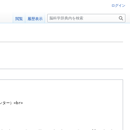
ログイン
検
閲覧
履歴表示
索