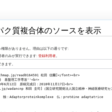
パク質複合体のソースを表示
う権限がありません。理由は以下の通りです:
用者のみが実行できます:
登録利用者
。
できます。