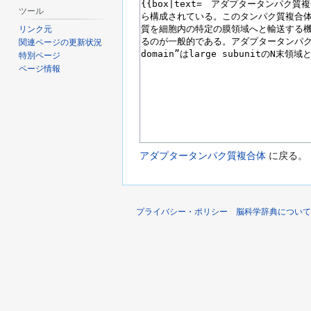
ツール
リンク元
関連ページの更新状況
特別ページ
ページ情報
アダプタータンパク質複合体
に戻る。
プライバシー・ポリシー
脳科学辞典について