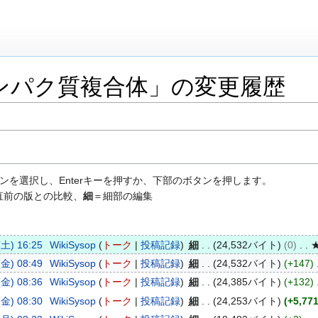
ンパク質複合体」の変更履歴
ンを選択し、Enterキーを押すか、下部のボタンを押します。
直前の版との比較、
細
＝細部の編集
土) 16:25
WikiSysop
トーク
投稿記録
細
24,532バイト
0
金) 08:49
WikiSysop
トーク
投稿記録
細
24,532バイト
+147
金) 08:36
WikiSysop
トーク
投稿記録
細
24,385バイト
+132
金) 08:30
WikiSysop
トーク
投稿記録
細
24,253バイト
+5,77