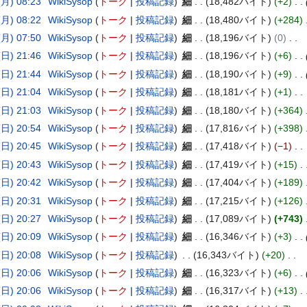
月) 08:23
WikiSysop
トーク
投稿記録
細
18,482バイト
+2
月) 08:22
WikiSysop
トーク
投稿記録
細
18,480バイト
+284
月) 07:50
WikiSysop
トーク
投稿記録
細
18,196バイト
0
日) 21:46
WikiSysop
トーク
投稿記録
細
18,196バイト
+6
日) 21:44
WikiSysop
トーク
投稿記録
細
18,190バイト
+9
日) 21:04
WikiSysop
トーク
投稿記録
細
18,181バイト
+1
日) 21:03
WikiSysop
トーク
投稿記録
細
18,180バイト
+364
日) 20:54
WikiSysop
トーク
投稿記録
細
17,816バイト
+398
日) 20:45
WikiSysop
トーク
投稿記録
細
17,418バイト
−1
日) 20:43
WikiSysop
トーク
投稿記録
細
17,419バイト
+15
日) 20:42
WikiSysop
トーク
投稿記録
細
17,404バイト
+189
日) 20:31
WikiSysop
トーク
投稿記録
細
17,215バイト
+126
日) 20:27
WikiSysop
トーク
投稿記録
細
17,089バイト
+743
日) 20:09
WikiSysop
トーク
投稿記録
細
16,346バイト
+3
日) 20:08
WikiSysop
トーク
投稿記録
16,343バイト
+20
日) 20:06
WikiSysop
トーク
投稿記録
細
16,323バイト
+6
日) 20:06
WikiSysop
トーク
投稿記録
細
16,317バイト
+13