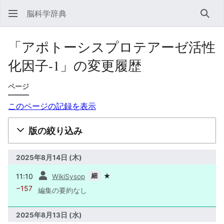
脳科学辞典
検索
「アポトーシスプロテアーゼ活性
化因子-1」の変更履歴
ページ
このページの記録を表示
版の絞り込み
2025年8月14日 (木)
前
細
11:10
★
WikiSysop
−157
編集の要約なし
2025年8月13日 (水)