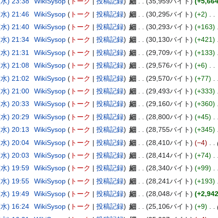
水) 23:38
WikiSysop
トーク
投稿記録
細
35,959バイト
+5,66
水) 21:46
WikiSysop
トーク
投稿記録
細
30,295バイト
+2
水) 21:40
WikiSysop
トーク
投稿記録
細
30,293バイト
+163
水) 21:34
WikiSysop
トーク
投稿記録
細
30,130バイト
+421
水) 21:31
WikiSysop
トーク
投稿記録
細
29,709バイト
+133
水) 21:08
WikiSysop
トーク
投稿記録
細
29,576バイト
+6
水) 21:02
WikiSysop
トーク
投稿記録
細
29,570バイト
+77
水) 21:00
WikiSysop
トーク
投稿記録
細
29,493バイト
+333
水) 20:33
WikiSysop
トーク
投稿記録
細
29,160バイト
+360
水) 20:29
WikiSysop
トーク
投稿記録
細
28,800バイト
+45
水) 20:13
WikiSysop
トーク
投稿記録
細
28,755バイト
+345
水) 20:04
WikiSysop
トーク
投稿記録
細
28,410バイト
−4
水) 20:03
WikiSysop
トーク
投稿記録
細
28,414バイト
+74
水) 19:59
WikiSysop
トーク
投稿記録
細
28,340バイト
+99
水) 19:55
WikiSysop
トーク
投稿記録
細
28,241バイト
+193
水) 19:49
WikiSysop
トーク
投稿記録
細
28,048バイト
+2,94
水) 16:24
WikiSysop
トーク
投稿記録
細
25,106バイト
+9