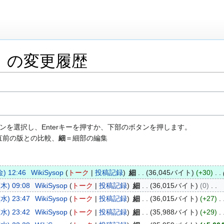
」の変更履歴
ンを選択し、Enterキーを押すか、下部のボタンを押します。
直前の版との比較、
細
＝細部の編集
) 12:46
WikiSysop
トーク
投稿記録
細
36,045バイト
+30
木) 09:08
WikiSysop
トーク
投稿記録
細
36,015バイト
0
水) 23:47
WikiSysop
トーク
投稿記録
細
36,015バイト
+27
水) 23:42
WikiSysop
トーク
投稿記録
細
35,988バイト
+29