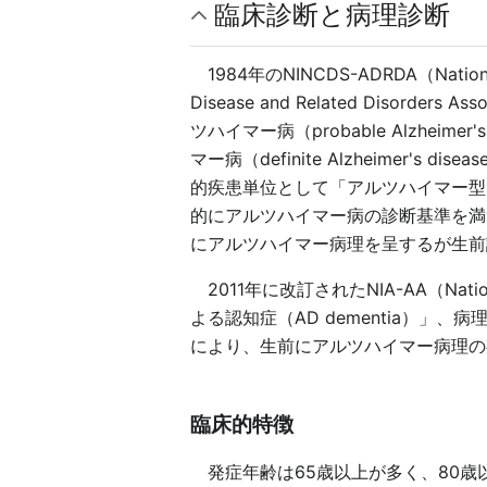
臨床診断と病理診断
1984年のNINCDS-ADRDA（National Inst
Disease and Related Di
ツハイマー病（probable Alzh
マー病（definite Alzheime
的疾患単位として「アルツハイマー型
的にアルツハイマー病の診断基準を満
にアルツハイマー病理を呈するが生前
2011年に改訂されたNIA-AA（Nationa
よる認知症（AD dementia）
により、生前にアルツハイマー病理の
臨床的特徴
発症年齢は65歳以上が多く、80歳