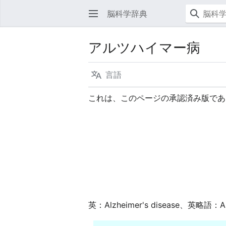
脳科学辞典
アルツハイマー病
言語
これは、このページの承認済み版であ
英：Alzheimer's disease、英略語：AD