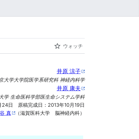
ウォッチ
井原 涼子
京大学大学院医学系研究科 神経内科学
井原 康夫
大学 生命医科学部医生命システム学科
24日 原稿完成日：2013年10月19日
谷 真
（滋賀医科大学 脳神経内科）