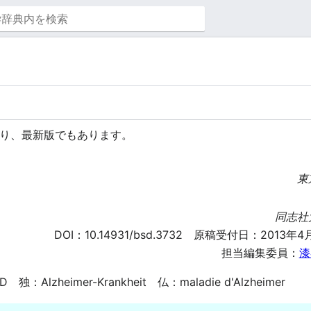
り、最新版でもあります。
東
同志社
DOI：
10.14931/bsd.3732
原稿受付日：2013年4月
担当編集委員：
漆
 独：Alzheimer-Krankheit 仏：maladie d'Alzheimer