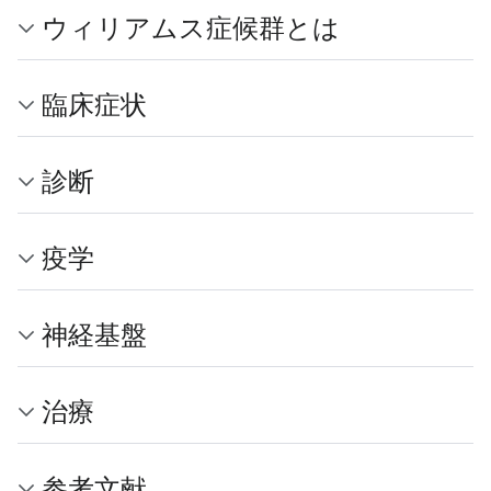
ウィリアムス症候群とは
臨床症状
診断
疫学
神経基盤
治療
参考文献