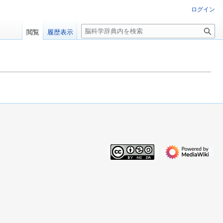
ログイン
検
閲覧
履歴表示
索