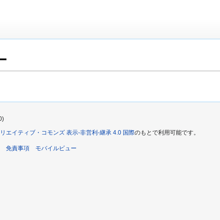
ー
0)
リエイティブ・コモンズ 表示-非営利-継承 4.0 国際
のもとで利用可能です。
免責事項
モバイルビュー