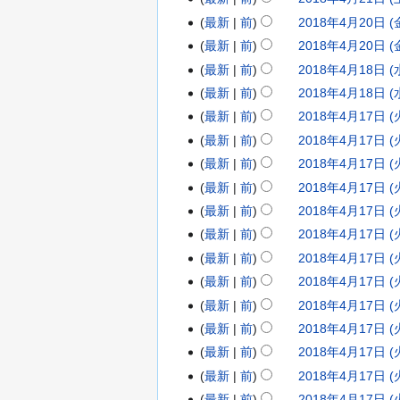
な
4
年
集
し
最新
前
2018年4月20日 (金
2
月
4
の
編
最新
前
2018年4月20日 (金
0
2
月
要
集
編
最新
前
2018年4月18日 (水
1
2
約
3
2
の
集
編
な
最新
前
2018年4月18日 (水
8
0
日
1
要
の
集
し
最新
前
2018年4月17日 (火
年
1
2
約
(
日
要
の
な
最新
前
2018年4月17日 (火
4
8
0
月
約
(
要
し
な
最新
前
2018年4月17日 (火
月
年
1
)
土
約
し
な
最新
前
2018年4月17日 (火
2
4
8
)
し
0
最新
前
2018年4月17日 (火
月
年
日
最新
前
2018年4月17日 (火
1
4
(
8
最新
前
2018年4月17日 (火
月
金
日
最新
前
2018年4月17日 (火
1
)
(
7
最新
前
2018年4月17日 (火
水
日
最新
前
2018年4月17日 (火
)
(
最新
前
2018年4月17日 (火
火
最新
前
2018年4月17日 (火
編
)
最新
前
2018年4月17日 (火