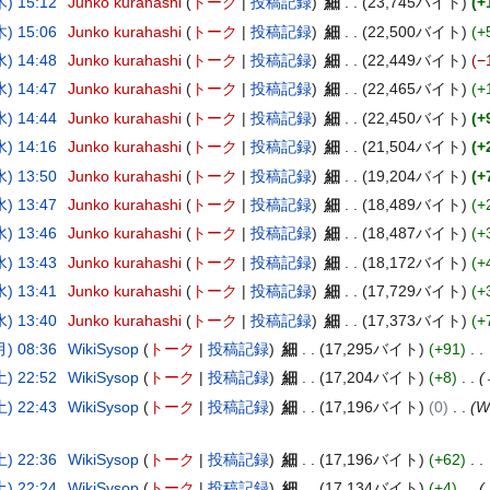
) 15:12
Junko kurahashi
トーク
投稿記録
細
23,745バイト
+
) 15:06
Junko kurahashi
トーク
投稿記録
細
22,500バイト
+
) 14:48
Junko kurahashi
トーク
投稿記録
細
22,449バイト
−
) 14:47
Junko kurahashi
トーク
投稿記録
細
22,465バイト
+
) 14:44
Junko kurahashi
トーク
投稿記録
細
22,450バイト
+
) 14:16
Junko kurahashi
トーク
投稿記録
細
21,504バイト
+
) 13:50
Junko kurahashi
トーク
投稿記録
細
19,204バイト
+
) 13:47
Junko kurahashi
トーク
投稿記録
細
18,489バイト
+
) 13:46
Junko kurahashi
トーク
投稿記録
細
18,487バイト
+
) 13:43
Junko kurahashi
トーク
投稿記録
細
18,172バイト
+
) 13:41
Junko kurahashi
トーク
投稿記録
細
17,729バイト
+
) 13:40
Junko kurahashi
トーク
投稿記録
細
17,373バイト
+
) 08:36
WikiSysop
トーク
投稿記録
細
17,295バイト
+91
) 22:52
WikiSysop
トーク
投稿記録
細
17,204バイト
+8
) 22:43
WikiSysop
トーク
投稿記録
細
17,196バイト
0
W
) 22:36
WikiSysop
トーク
投稿記録
細
17,196バイト
+62
) 22:24
WikiSysop
トーク
投稿記録
細
17,134バイト
+4