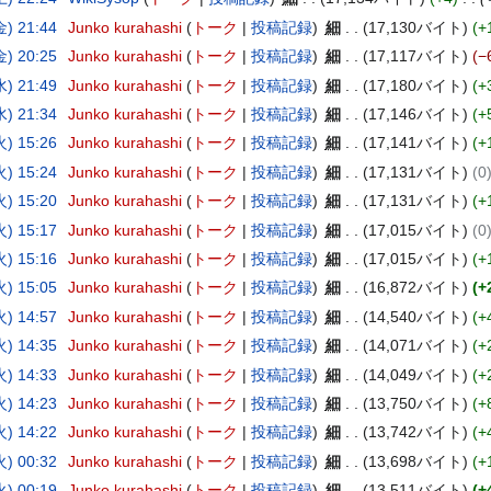
) 21:44
Junko kurahashi
トーク
投稿記録
細
17,130バイト
+
) 20:25
Junko kurahashi
トーク
投稿記録
細
17,117バイト
−
) 21:49
Junko kurahashi
トーク
投稿記録
細
17,180バイト
+
) 21:34
Junko kurahashi
トーク
投稿記録
細
17,146バイト
+
) 15:26
Junko kurahashi
トーク
投稿記録
細
17,141バイト
+
) 15:24
Junko kurahashi
トーク
投稿記録
細
17,131バイト
0
) 15:20
Junko kurahashi
トーク
投稿記録
細
17,131バイト
+
) 15:17
Junko kurahashi
トーク
投稿記録
細
17,015バイト
0
) 15:16
Junko kurahashi
トーク
投稿記録
細
17,015バイト
+
) 15:05
Junko kurahashi
トーク
投稿記録
細
16,872バイト
+
) 14:57
Junko kurahashi
トーク
投稿記録
細
14,540バイト
+
) 14:35
Junko kurahashi
トーク
投稿記録
細
14,071バイト
+
) 14:33
Junko kurahashi
トーク
投稿記録
細
14,049バイト
+
) 14:23
Junko kurahashi
トーク
投稿記録
細
13,750バイト
+
) 14:22
Junko kurahashi
トーク
投稿記録
細
13,742バイト
+
) 00:32
Junko kurahashi
トーク
投稿記録
細
13,698バイト
+
) 00:19
Junko kurahashi
トーク
投稿記録
細
13,511バイト
+