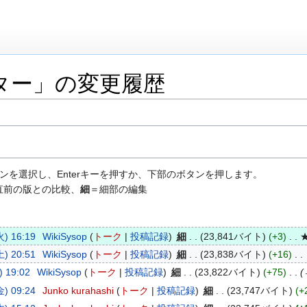
ター」の変更履歴
ンを選択し、Enterキーを押すか、下部のボタンを押します。
直前の版との比較、
細
＝細部の編集
) 16:19
WikiSysop
トーク
投稿記録
細
23,841バイト
+3
) 20:51
WikiSysop
トーク
投稿記録
細
23,838バイト
+16
 19:02
WikiSysop
トーク
投稿記録
細
23,822バイト
+75
) 09:24
Junko kurahashi
トーク
投稿記録
細
23,747バイト
+