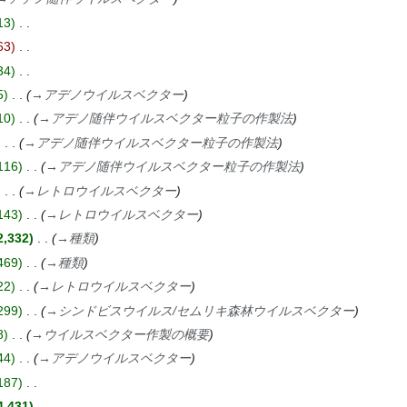
13
63
34
5
→
アデノウイルスベクター
10
→
アデノ随伴ウイルスベクター粒子の作製法
→
アデノ随伴ウイルスベクター粒子の作製法
116
→
アデノ随伴ウイルスベクター粒子の作製法
→
レトロウイルスベクター
143
→
レトロウイルスベクター
2,332
→
種類
469
→
種類
22
→
レトロウイルスベクター
299
→
シンドビスウイルス/セムリキ森林ウイルスベクター
8
→
ウイルスベクター作製の概要
44
→
アデノウイルスベクター
187
4,431