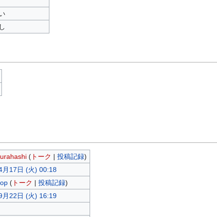
い
し
urahashi
(
トーク
|
投稿記録
)
4月17日 (火) 00:18
sop
(
トーク
|
投稿記録
)
9月22日 (火) 16:19