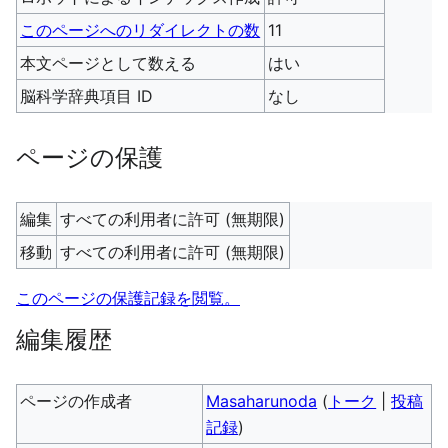
このページへのリダイレクトの数
11
本文ページとして数える
はい
脳科学辞典項目 ID
なし
ページの保護
編集
すべての利用者に許可 (無期限)
移動
すべての利用者に許可 (無期限)
このページの保護記録を閲覧。
編集履歴
ページの作成者
Masaharunoda
(
トーク
|
投稿
記録
)