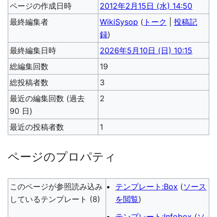
ページの作成日時
2012年2月15日 (水) 14:50
最終編集者
WikiSysop
(
トーク
|
投稿記
録
)
最終編集日時
2026年5月10日 (日) 10:15
総編集回数
19
総投稿者数
3
最近の編集回数 (過去
2
90 日)
最近の投稿者数
1
ページのプロパティ
このページが参照読み込み
テンプレート:Box
(
ソース
しているテンプレート (8)
を閲覧
)
テンプレート:Infobox
(
ソ