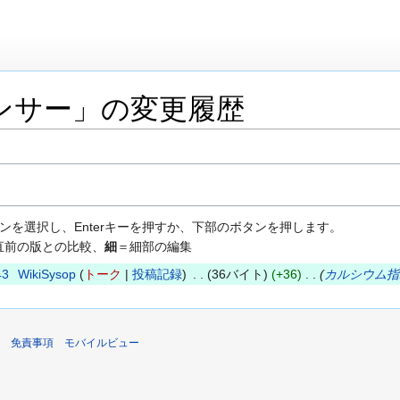
ンサー」の変更履歴
ンを選択し、Enterキーを押すか、下部のボタンを押します。
直前の版との比較、
細
＝細部の編集
43
WikiSysop
トーク
投稿記録
36バイト
+36
カルシウム指
免責事項
モバイルビュー