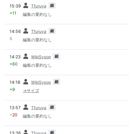
前
細
15:39
Tfuruya
+11
編集の要約なし
前
細
14:56
Tfuruya
0
編集の要約なし
前
細
14:23
WikiSysop
+60
編集の要約なし
前
細
14:18
WikiSysop
+9
→
サイズ
前
細
13:57
Tfuruya
−20
編集の要約なし
前
細
13:36
Tfuruya