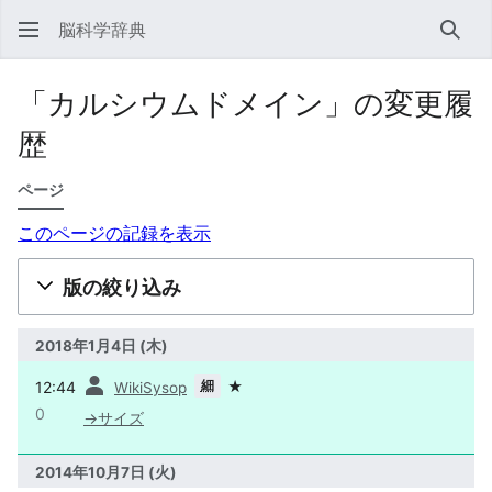
脳科学辞典
検索
「カルシウムドメイン」の変更履
歴
ページ
このページの記録を表示
版の絞り込み
2018年1月4日 (木)
前
細
12:44
★
WikiSysop
0
→
サイズ
2014年10月7日 (火)