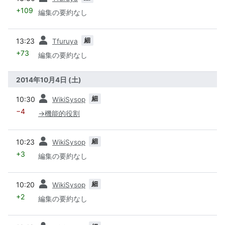
+109
編集の要約なし
前
細
13:23
Tfuruya
+73
編集の要約なし
2014年10月4日 (土)
前
細
10:30
WikiSysop
−4
→
機能的役割
前
細
10:23
WikiSysop
+3
編集の要約なし
前
細
10:20
WikiSysop
+2
編集の要約なし
前