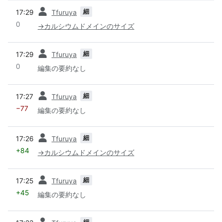
前
細
17:29
Tfuruya
0
→
カルシウムドメインのサイズ
前
細
17:29
Tfuruya
0
編集の要約なし
前
細
17:27
Tfuruya
−77
編集の要約なし
前
細
17:26
Tfuruya
+84
→
カルシウムドメインのサイズ
前
細
17:25
Tfuruya
+45
編集の要約なし
前
細