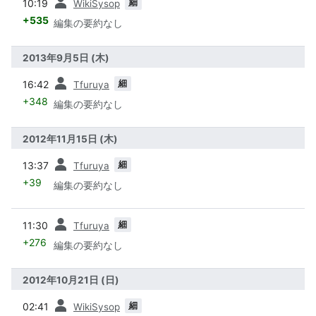
細
10:19
WikiSysop
+535
編集の要約なし
2013年9月5日 (木)
前
細
16:42
Tfuruya
+348
編集の要約なし
2012年11月15日 (木)
前
細
13:37
Tfuruya
+39
編集の要約なし
前
細
11:30
Tfuruya
+276
編集の要約なし
2012年10月21日 (日)
前
細
02:41
WikiSysop