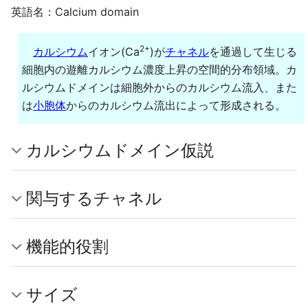
英語名：Calcium domain
2+
カルシウム
イオン(Ca
)が
チャネル
を通過して生じる
細胞内の遊離カルシウム濃度上昇の空間的分布領域。カ
ルシウムドメインは細胞外からのカルシウム流入、また
は
小胞体
からのカルシウム流出によって形成される。
カルシウムドメイン仮説
関与するチャネル
機能的役割
サイズ