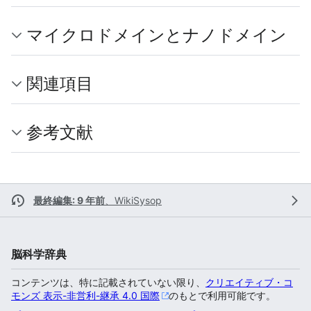
マイクロドメインとナノドメイン
関連項目
参考文献
最終編集: 9 年前
、
WikiSysop
脳科学辞典
コンテンツは、特に記載されていない限り、
クリエイティブ・コ
モンズ 表示-非営利-継承 4.0 国際
のもとで利用可能です。