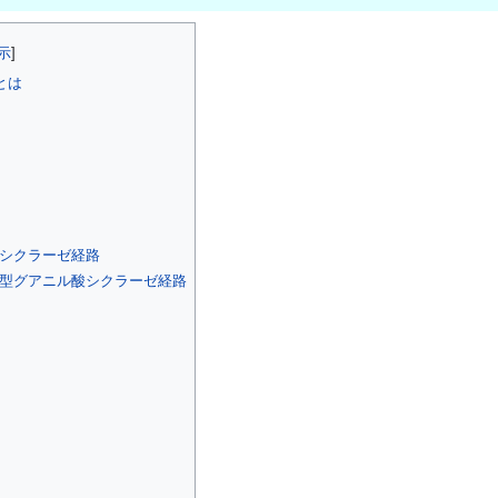
とは
酸シクラーゼ経路
合型グアニル酸シクラーゼ経路