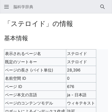
脳科学辞典
検索
「ステロイド」の情報
基本情報
表示されるページ名
ステロイド
既定のソートキー
ステロイド
ページの長さ (バイト単位)
28,396
名前空間 ID
0
ページ ID
676
ページ本文の言語
ja - 日本語
ページのコンテンツモデル
ウィキテキスト
ロボットによるインデックス作成
許可