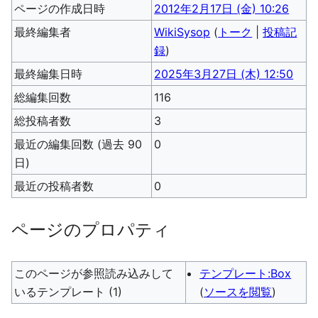
ページの作成日時
2012年2月17日 (金) 10:26
最終編集者
WikiSysop
(
トーク
|
投稿記
録
)
最終編集日時
2025年3月27日 (木) 12:50
総編集回数
116
総投稿者数
3
最近の編集回数 (過去 90
0
日)
最近の投稿者数
0
ページのプロパティ
このページが参照読み込みして
テンプレート:Box
いるテンプレート (1)
(
ソースを閲覧
)