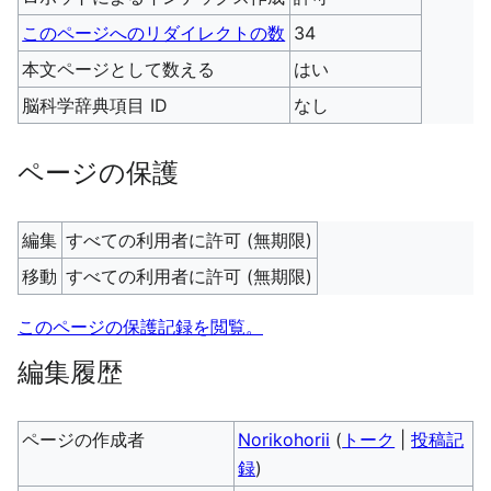
このページへのリダイレクトの数
34
本文ページとして数える
はい
脳科学辞典項目 ID
なし
ページの保護
編集
すべての利用者に許可 (無期限)
移動
すべての利用者に許可 (無期限)
このページの保護記録を閲覧。
編集履歴
ページの作成者
Norikohorii
(
トーク
|
投稿記
録
)