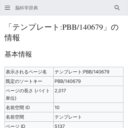
脳科学辞典
検索
「テンプレート:PBB/140679」の
情報
基本情報
表示されるページ名
テンプレート:PBB/140679
既定のソートキー
PBB/140679
ページの長さ (バイト
2,017
単位)
名前空間 ID
10
名前空間
テンプレート
ページ ID
5137