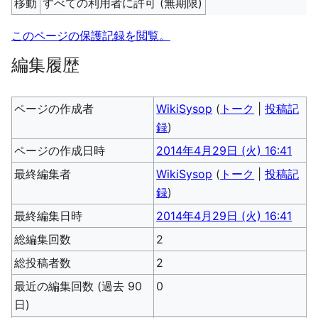
移動
すべての利用者に許可 (無期限)
このページの保護記録を閲覧。
編集履歴
ページの作成者
WikiSysop
(
トーク
|
投稿記
録
)
ページの作成日時
2014年4月29日 (火) 16:41
最終編集者
WikiSysop
(
トーク
|
投稿記
録
)
最終編集日時
2014年4月29日 (火) 16:41
総編集回数
2
総投稿者数
2
最近の編集回数 (過去 90
0
日)