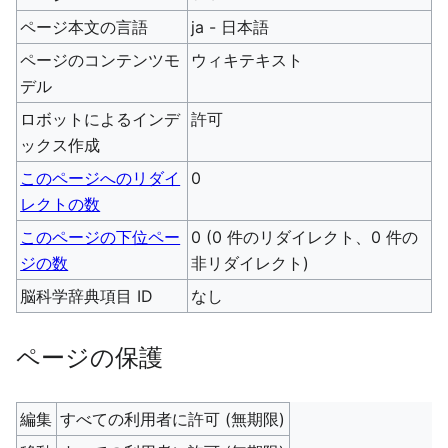
ページ本文の言語
ja - 日本語
ページのコンテンツモ
ウィキテキスト
デル
ロボットによるインデ
許可
ックス作成
このページへのリダイ
0
レクトの数
このページの下位ペー
0 (0 件のリダイレクト、0 件の
ジの数
非リダイレクト)
脳科学辞典項目 ID
なし
ページの保護
編集
すべての利用者に許可 (無期限)