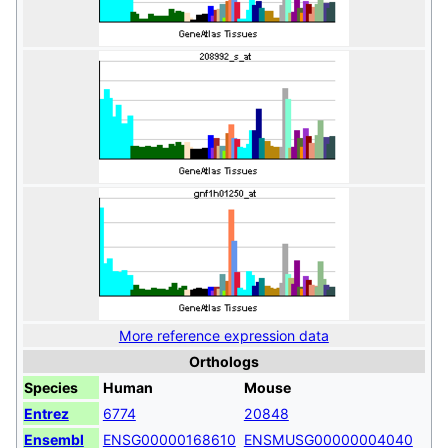
More reference expression data
Orthologs
Species
Human
Mouse
Entrez
6774
20848
Ensembl
ENSG00000168610
ENSMUSG00000004040