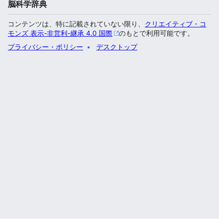
脳科学辞典
コンテンツは、特に記載されていない限り、
クリエイティブ・コ
モンズ 表示-非営利-継承 4.0 国際
のもとで利用可能です。
プライバシー・ポリシー
デスクトップ