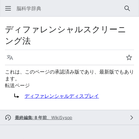
脳科学辞典
検索
ディファレンシャルスクリーニ
ング法
言語
ウォ
これは、このページの承認済み版であり、最新版でもあり
ます。
転送ページ
転送先:
ディファレンシャルディスプレイ
最終編集: 8 年前
、
WikiSysop