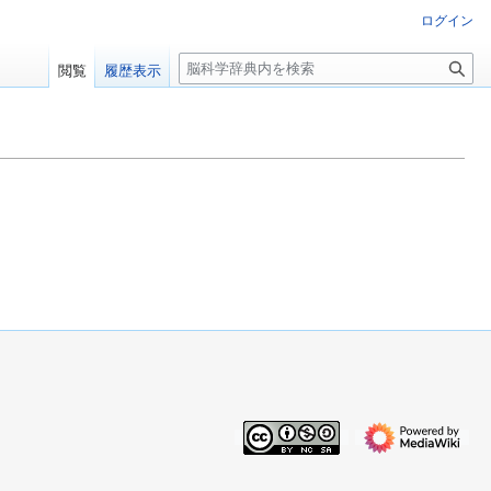
ログイン
検
閲覧
履歴表示
索