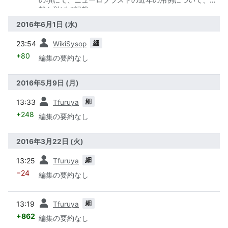
献を挙げて記載。
2016年6月1日 (水)
前
細
23:54
WikiSysop
+80
編集の要約なし
2016年5月9日 (月)
前
細
13:33
Tfuruya
+248
編集の要約なし
2016年3月22日 (火)
前
細
13:25
Tfuruya
−24
編集の要約なし
前
細
13:19
Tfuruya
+862
編集の要約なし