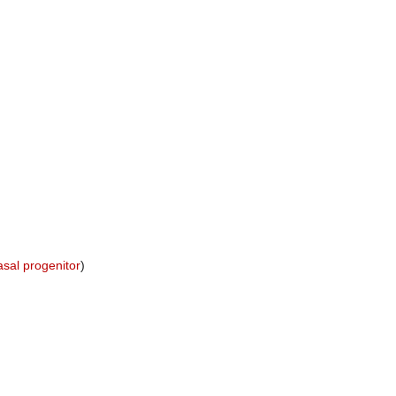
asal progenitor
)