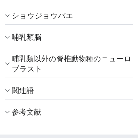
ショウジョウバエ
哺乳類脳
哺乳類以外の脊椎動物種のニューロ
ブラスト
関連語
参考文献