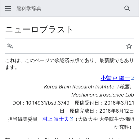
脳科学辞典
検索
ニューロブラスト
言語
ウォ
これは、このページの承認済み版であり、最新版でもあり
ます。
小曽戸 陽一
Korea Brain Research Institute（韓国）
Mechanoneuroscience Lab
DOI：
10.14931/bsd.3749
原稿受付日：2016年3月21
日 原稿完成日：2016年6月12日
担当編集委員：
村上 富士夫
（大阪大学 大学院生命機能
研究科）