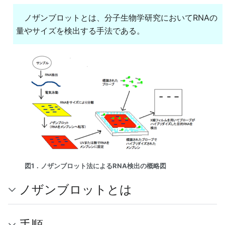
ノザンブロットとは、分子生物学研究においてRNAの
量やサイズを検出する手法である。
図1．ノザンブロット法によるRNA検出の概略図
ノザンブロットとは
手順