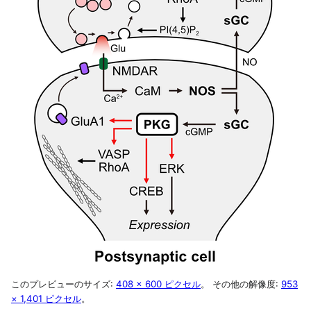
このプレビューのサイズ:
408 × 600 ピクセル
。
その他の解像度:
953
× 1,401 ピクセル
。