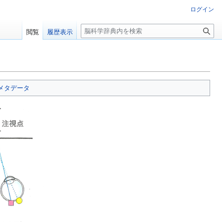
ログイン
検
閲覧
履歴表示
索
メタデータ