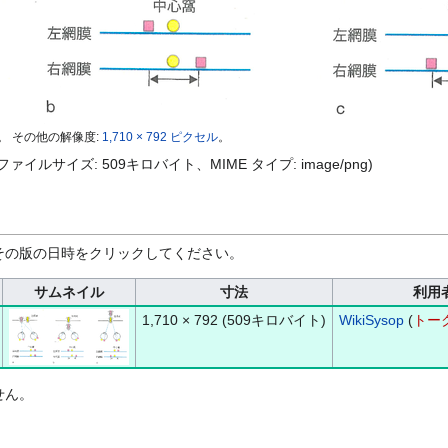
。
その他の解像度:
1,710 × 792 ピクセル
。
セル、ファイルサイズ: 509キロバイト、MIME タイプ:
image/png
)
その版の日時をクリックしてください。
サムネイル
寸法
利用
1,710 × 792
(509キロバイト)
WikiSysop
(
トー
せん。