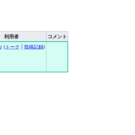
利用者
コメント
p
(
トーク
|
投稿記録
)