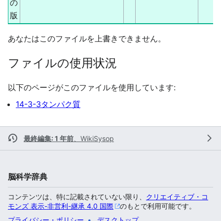
の
版
あなたはこのファイルを上書きできません。
ファイルの使用状況
以下のページがこのファイルを使用しています:
14-3-3タンパク質
最終編集: 1 年前
、
WikiSysop
脳科学辞典
コンテンツは、特に記載されていない限り、
クリエイティブ・コ
モンズ 表示-非営利-継承 4.0 国際
のもとで利用可能です。
プライバシー・ポリシー
デスクトップ