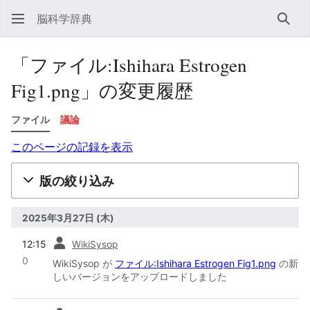
脳科学辞典
検索
「ファイル:Ishihara Estrogen
Fig1.png」の変更履歴
ファイル
議論
このページの記録を表示
版の絞り込み
2025年3月27日 (木)
前
12:15
WikiSysop
0
WikiSysop が
ファイル:Ishihara Estrogen Fig1.png
の新
しいバージョンをアップロードしました
前