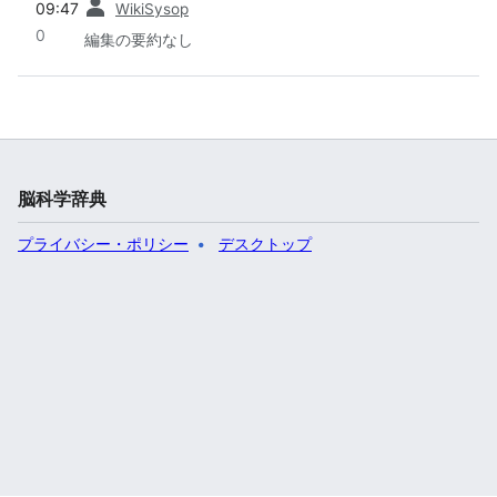
09:47
WikiSysop
0
編集の要約なし
脳科学辞典
プライバシー・ポリシー
デスクトップ