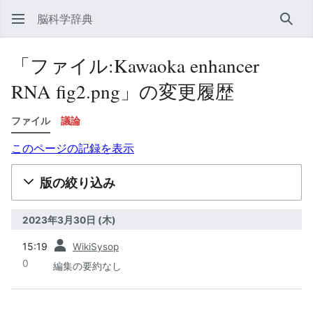
脳科学辞典
検索
「ファイル:Kawaoka enhancer
RNA fig2.png」の変更履歴
ファイル
議論
このページの記録を表示
版の絞り込み
2023年3月30日 (木)
前
15:19
WikiSysop
0
編集の要約なし