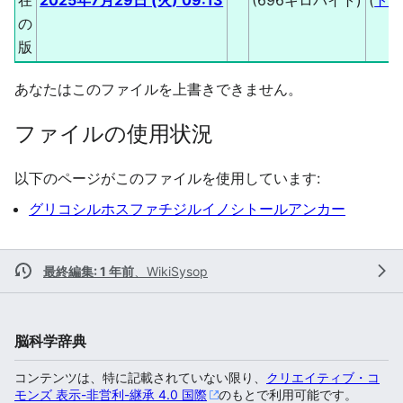
の
版
あなたはこのファイルを上書きできません。
ファイルの使用状況
以下のページがこのファイルを使用しています:
グリコシルホスファチジルイノシトールアンカー
最終編集: 1 年前
、
WikiSysop
脳科学辞典
コンテンツは、特に記載されていない限り、
クリエイティブ・コ
モンズ 表示-非営利-継承 4.0 国際
のもとで利用可能です。