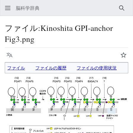
脳科学辞典
検索
ファイル
:
Kinoshita GPI-anchor
Fig3.png
言語
ウォ
ファイル
ファイルの履歴
ファイルの使用状況