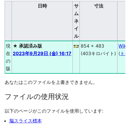
日時
サ
寸法
ム
ネ
イ
ル
現
★ 承認済み版
854 × 483
Wiki
在
2023年9月29日 (金) 16:17
(403キロバイト)
(
トー
の
版
あなたはこのファイルを上書きできません。
ファイルの使用状況
以下のページがこのファイルを使用しています:
脳スライス標本