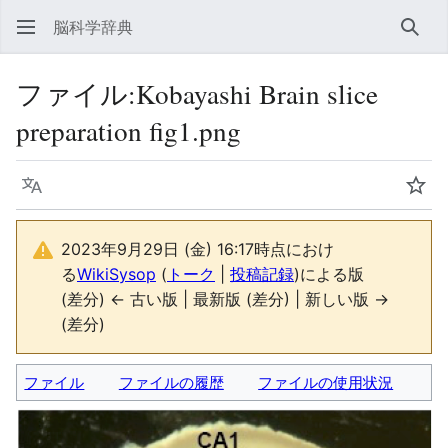
脳科学辞典
検索
ファイル
:
Kobayashi Brain slice
preparation fig1.png
言語
ウォ
2023年9月29日 (金) 16:17時点におけ
る
WikiSysop
(
トーク
|
投稿記録
)
による版
(差分) ← 古い版 | 最新版 (差分) | 新しい版 →
(差分)
ファイル
ファイルの履歴
ファイルの使用状況