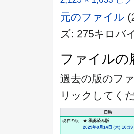
元のファイル
ズ: 275キロバ
ファイルの
過去の版のフ
リックしてく
日時
現在の版
★ 承認済み版
2025年8月14日 (木) 10:39