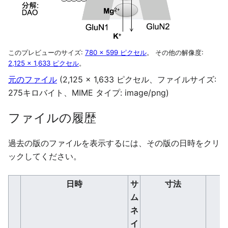
このプレビューのサイズ:
780 × 599 ピクセル
。
その他の解像度:
2,125 × 1,633 ピクセル
。
元のファイル
(2,125 × 1,633 ピクセル、ファイルサイズ:
275キロバイト、MIME タイプ:
image/png
)
ファイルの履歴
過去の版のファイルを表示するには、その版の日時をクリ
ックしてください。
日時
サ
寸法
ム
ネ
イ