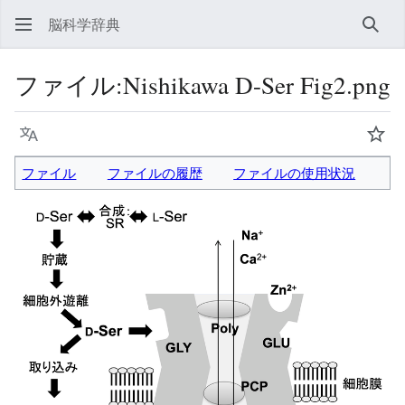
脳科学辞典
検索
ファイル
:
Nishikawa D-Ser Fig2.png
言語
ウォ
ファイル
ファイルの履歴
ファイルの使用状況