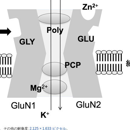
。
その他の解像度:
2,125 × 1,633 ピクセル
。