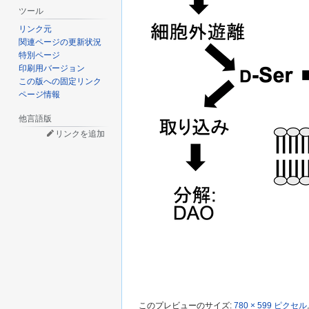
ツール
リンク元
関連ページの更新状況
特別ページ
印刷用バージョン
この版への固定リンク
ページ情報
他言語版
リンクを追加
このプレビューのサイズ:
780 × 599 ピクセル