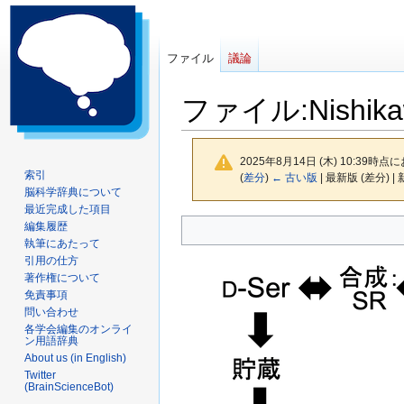
ファイル
議論
ファイル
:
Nishik
2025年8月14日 (木) 10:39時点
索引
(
差分
)
← 古い版
| 最新版 (差分) |
脳科学辞典について
最近完成した項目
ナ
検
編集履歴
執筆にあたって
ビ
索
引用の仕方
ゲ
に
著作権について
ー
移
免責事項
シ
動
問い合わせ
ョ
各学会編集のオンライ
ン用語辞典
ン
About us (in English)
に
Twitter
移
(BrainScienceBot)
動