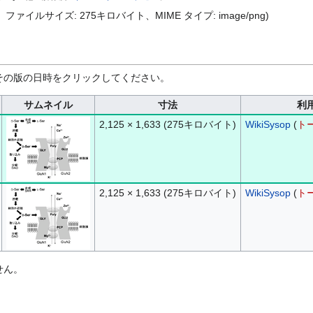
ピクセル、ファイルサイズ: 275キロバイト、MIME タイプ:
image/png
)
その版の日時をクリックしてください。
サムネイル
寸法
利
2,125 × 1,633
(275キロバイト)
WikiSysop
(
ト
2,125 × 1,633
(275キロバイト)
WikiSysop
(
ト
せん。