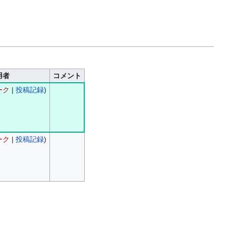
用者
コメント
ーク
|
投稿記録
)
ーク
|
投稿記録
)