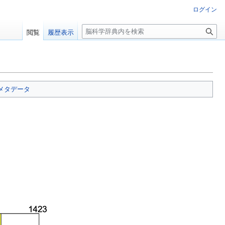
ログイン
検
閲覧
履歴表示
索
メタデータ