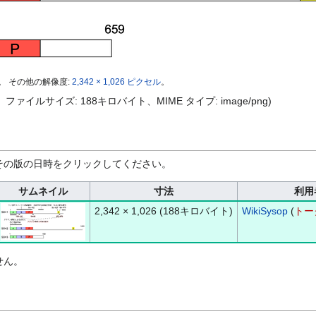
。
その他の解像度:
2,342 × 1,026 ピクセル
。
ピクセル、ファイルサイズ: 188キロバイト、MIME タイプ:
image/png
)
その版の日時をクリックしてください。
サムネイル
寸法
利用
2,342 × 1,026
(188キロバイト)
WikiSysop
(
トー
せん。