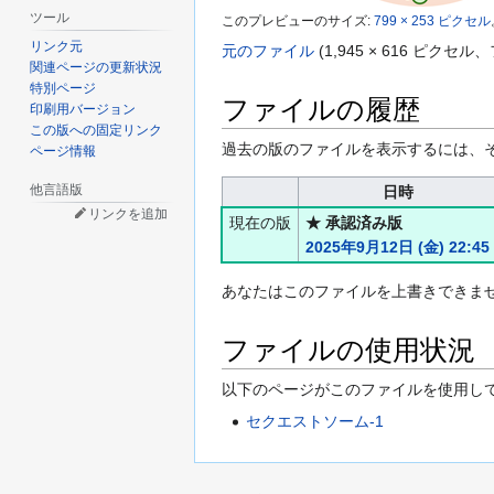
ツール
このプレビューのサイズ:
799 × 253 ピクセル
リンク元
元のファイル
(1,945 × 616 ピク
関連ページの更新状況
特別ページ
ファイルの履歴
印刷用バージョン
この版への固定リンク
過去の版のファイルを表示するには、
ページ情報
他言語版
日時
リンクを追加
現在の版
★ 承認済み版
2025年9月12日 (金) 22:45
あなたはこのファイルを上書きできま
ファイルの使用状況
以下のページがこのファイルを使用して
セクエストソーム-1