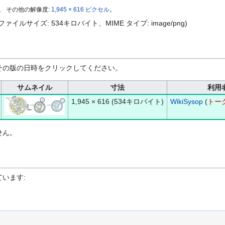
。
その他の解像度:
1,945 × 616 ピクセル
。
セル、ファイルサイズ: 534キロバイト、MIME タイプ:
image/png
)
その版の日時をクリックしてください。
サムネイル
寸法
利用
1,945 × 616
(534キロバイト)
WikiSysop
(
トー
せん。
います: