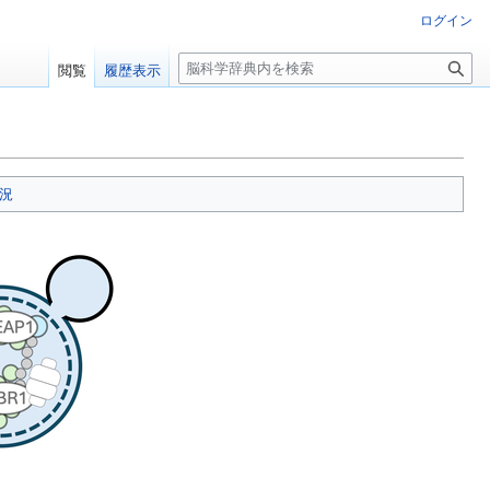
ログイン
検
閲覧
履歴表示
索
況