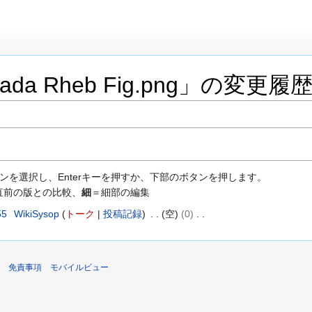
da Rheb Fig.png」の変更履
ンを選択し、Enterキーを押すか、下部のボタンを押します。
直前の版との比較、
細
＝細部の編集
55
WikiSysop
トーク
投稿記録
空
0
免責事項
モバイルビュー