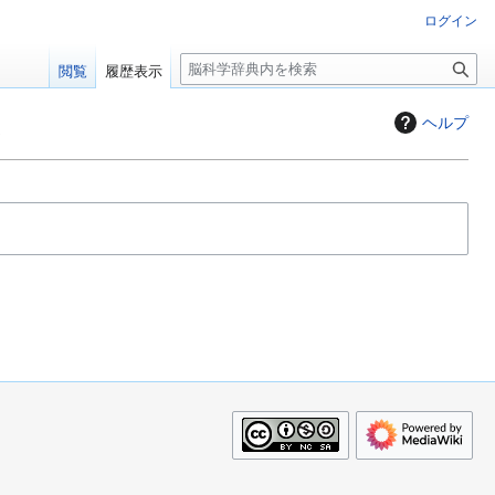
ログイン
検
閲覧
履歴表示
索
ヘルプ
歴