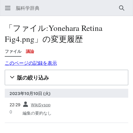
脳科学辞典
検索
「ファイル:Yonehara Retina
Fig4.png」の変更履歴
ファイル
議論
このページの記録を表示
版の絞り込み
2023年10月10日 (火)
前
22:29
WikiSysop
0
編集の要約なし