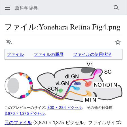
脳科学辞典
検索
ファイル
:
Yonehara Retina Fig4.png
言語
ウォ
ファイル
ファイルの履歴
ファイルの使用状況
このプレビューのサイズ:
800 × 284 ピクセル
。
その他の解像度:
3,870 × 1,375 ピクセル
。
元のファイル
(3,870 × 1,375 ピクセル、ファイルサイズ: