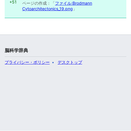
+51
ページの作成：「
ファイル:Brodmann
Cytoarchitectonics_19.png
」
脳科学辞典
プライバシー・ポリシー
デスクトップ