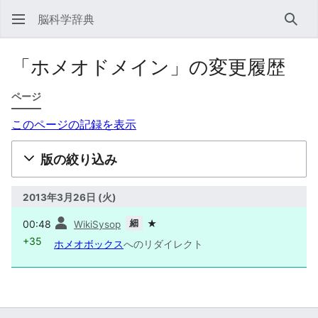
脳科学辞典
検索
「ホメオドメイン」の変更履歴
ページ
このページの記録を表示
版の絞り込み
2013年3月26日 (火)
前
細
00:48
★
WikiSysop
+35
ホメオボックス
へのリダイレクト