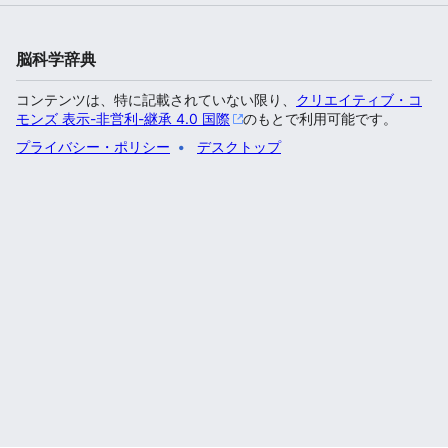
脳科学辞典
コンテンツは、特に記載されていない限り、
クリエイティブ・コ
モンズ 表示-非営利-継承 4.0 国際
のもとで利用可能です。
プライバシー・ポリシー
デスクトップ