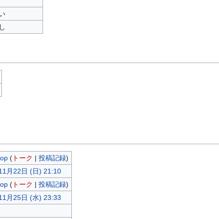
い
し
sop
(
トーク
|
投稿記録
)
11月22日 (日) 21:10
sop
(
トーク
|
投稿記録
)
11月25日 (水) 23:33