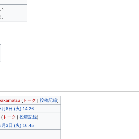
い
し
wakamatsu
(
トーク
|
投稿記録
)
5月8日 (火) 14:26
(
トーク
|
投稿記録
)
6月3日 (火) 16:45