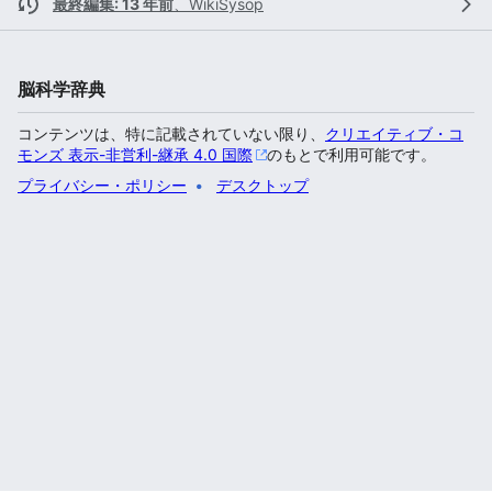
最終編集: 13 年前
、
WikiSysop
脳科学辞典
コンテンツは、特に記載されていない限り、
クリエイティブ・コ
モンズ 表示-非営利-継承 4.0 国際
のもとで利用可能です。
プライバシー・ポリシー
デスクトップ